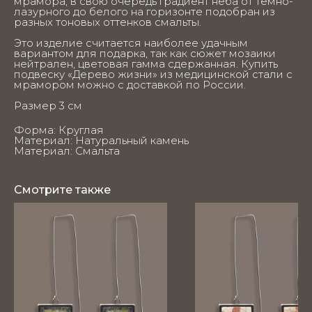
мрамора, в свою очередь градиент неба от тёмно-
лазурного до белого на горизонте подобран из
разных тоновых оттенков смальты.
Это изделие считается наиболее удачным
вариантом для подарка, так как сюжет мозаики
нейтрален, цветовая гамма сдержанная. Купить
подвеску «Дерево жизни» из медицинской стали с
мрамором можно с доставкой по России.
Размер 3 см
Форма: Круглая
Материал: Натуральный камень
Материал: Смальта
Смотрите также