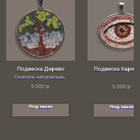
Подвеска Дерево
Подвеска Карий 
Смальта, натуральный
камень
5 000
р.
5 000
р.
Под заказ
Под заказ