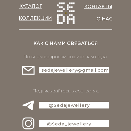
КАТАЛОГ
КОНТАКТЫ
КОЛЛЕКЦИИ
О НАС
КАК С НАМИ СВЯЗАТЬСЯ
По всем вопросам пишите нам сюда:
sedajewellery@gmail.com
Подписывайтесь в соц. сетях:
@Sedajewellery
@Seda_jewellery