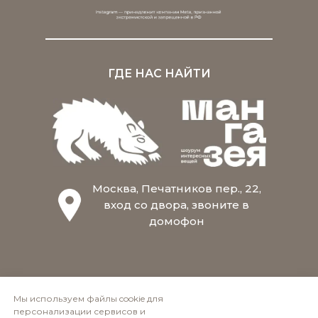
ГДЕ НАС НАЙТИ
Москва, Печатников пер., 22,
вход со двора, звоните в
домофон
Мы используем файлы cookie для
персонализации сервисов и