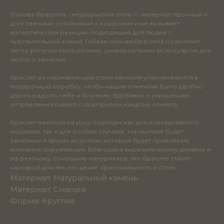
Основа браслета - медицинская сталь — материал прочный и
долговечный, устойчивый к коррозии и не вызывает
аллергических реакций, подходящий для людей с
чувствительной кожей. Гибкая основа браслета позволяет
легко регулировать размер, универсальным аксессуаром для
любого запястья.
Браслет из нержавеющей стали женский упаковываются в
подарочную коробку, чтобы нашим клиентам было удобно
дарить радость себе и близким. Вдобавок к украшению
отправляем конверт с сюрпризом каждому клиенту.
Браслет женский на руку подходит как для повседневного
ношения, так и для особых случаев. Украшение будет
заметным и ярким акцентом, который будет привлекать
внимание окружающих. Благодаря выразительному дизайну и
эффектному сочетанию материалов, это браслет станет
находкой для тех, кто ценит оригинальность и стиль.
Материал: Натуральный камень
Материал: Смальта
Форма: Круглая